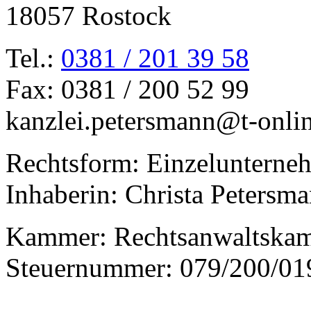
18057 Rostock
Tel.:
0381 / 201 39 58
Fax: 0381 / 200 52 99
kanzlei.petersmann@t-onli
Rechtsform: Einzelunterne
Inhaberin: Christa Petersm
Kammer: Rechtsanwaltska
Steuernummer: 079/200/01