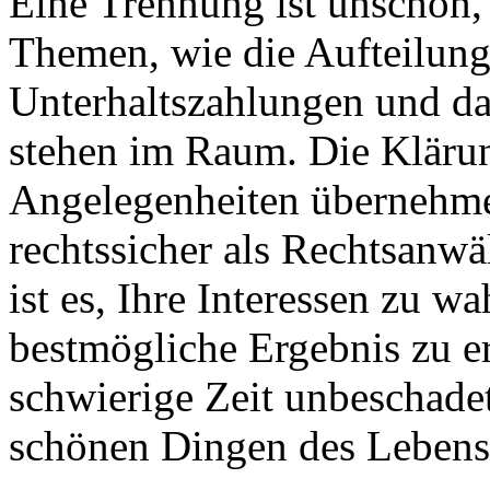
Eine Trennung ist unschön,
Themen, wie die Aufteilun
Unterhaltszahlungen und da
stehen im Raum. Die Klärun
Angelegenheiten übernehme 
rechtssicher als Rechtsanwä
ist es, Ihre Interessen zu w
bestmögliche Ergebnis zu e
schwierige Zeit unbeschade
schönen Dingen des Leben