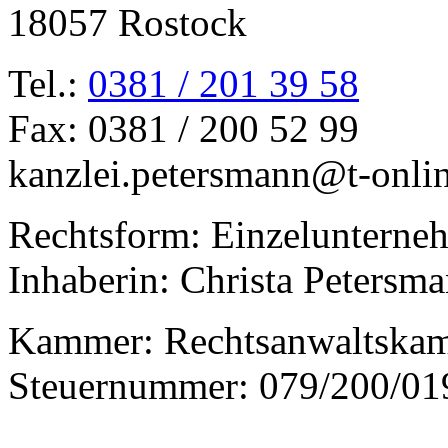
18057 Rostock
Tel.:
0381 / 201 39 58
Fax: 0381 / 200 52 99
kanzlei.petersmann@t-onli
Rechtsform: Einzelunterne
Inhaberin: Christa Petersm
Kammer: Rechtsanwaltska
Steuernummer: 079/200/01