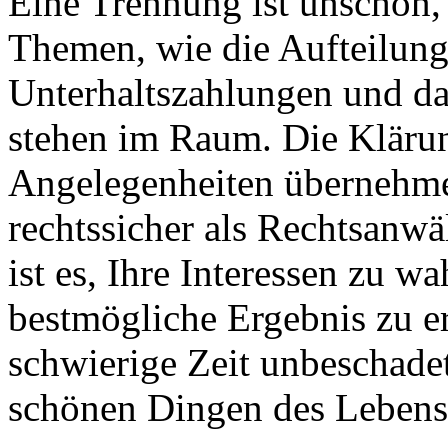
Eine Trennung ist unschön,
Themen, wie die Aufteilun
Unterhaltszahlungen und da
stehen im Raum. Die Klärun
Angelegenheiten übernehme 
rechtssicher als Rechtsanwä
ist es, Ihre Interessen zu w
bestmögliche Ergebnis zu e
schwierige Zeit unbeschade
schönen Dingen des Leben