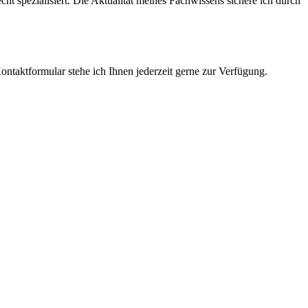
cht spezialisiert. Die Aktualität meines Fachwissens sichere ich durch
ntaktformular stehe ich Ihnen jederzeit gerne zur Verfügung.