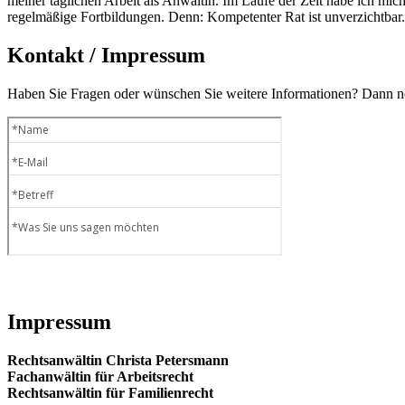
meiner täglichen Arbeit als Anwältin. Im Laufe der Zeit habe ich mich 
regelmäßige Fortbildungen. Denn: Kompetenter Rat ist unverzichtbar.
Kontakt / Impressum
Haben Sie Fragen oder wünschen Sie weitere Informationen? Dann neh
Impressum
Rechtsanwältin Christa Petersmann
Fachanwältin für Arbeitsrecht
Rechtsanwältin für Familienrecht