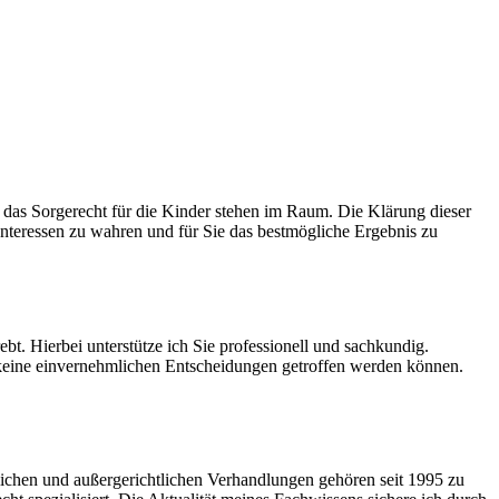
das Sorgerecht für die Kinder stehen im Raum. Die Klärung dieser
 Interessen zu wahren und für Sie das bestmögliche Ergebnis zu
bt. Hierbei unterstütze ich Sie professionell und sachkundig.
 keine einvernehmlichen Entscheidungen getroffen werden können.
tlichen und außergerichtlichen Verhandlungen gehören seit 1995 zu