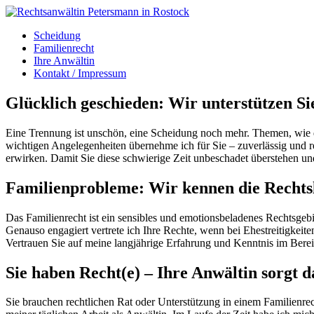
Scheidung
Familienrecht
Ihre Anwältin
Kontakt / Impressum
Glücklich geschieden: Wir unterstützen Si
Eine Trennung ist unschön, eine Scheidung noch mehr. Themen, wie d
wichtigen Angelegenheiten übernehme ich für Sie – zuverlässig und rec
erwirken. Damit Sie diese schwierige Zeit unbeschadet überstehen 
Familienprobleme: Wir kennen die Rechts
Das Familienrecht ist ein sensibles und emotionsbeladenes Rechtsgebie
Genauso engagiert vertrete ich Ihre Rechte, wenn bei Ehestreitigke
Vertrauen Sie auf meine langjährige Erfahrung und Kenntnis im Berei
Sie haben Recht(e) – Ihre Anwältin sorgt d
Sie brauchen rechtlichen Rat oder Unterstützung in einem Familienrec