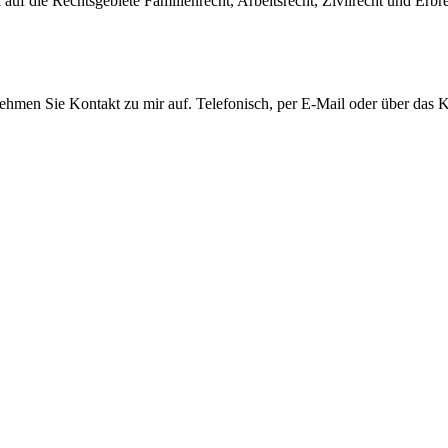
auf die Rechtsgebiete Familienrecht, Arbeitsrecht, Zivilrecht und Erbre
men Sie Kontakt zu mir auf. Telefonisch, per E-Mail oder über das Ko