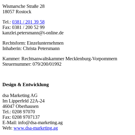
Wismarsche Straße 28
18057 Rostock
Tel.:
0381 / 201 39 58
Fax: 0381 / 200 52 99
kanzlei.petersmann@t-online.de
Rechtsform: Einzelunternehmen
Inhaberin: Christa Petersmann
Kammer: Rechtsanwaltskammer Mecklenburg-Vorpommern
Steuernummer: 079/200/01992
Design & Entwicklung
dsa Marketing AG
Im Lipperfeld 22A-24
46047 Oberhausen
Tel.: 0208 97070
Fax: 0208 9707137
E-Mail: info@dsa-marketing.ag
Web:
www.dsa-marketing.ag