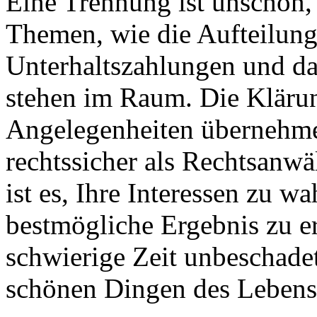
Eine Trennung ist unschön,
Themen, wie die Aufteilun
Unterhaltszahlungen und da
stehen im Raum. Die Klärun
Angelegenheiten übernehme 
rechtssicher als Rechtsanwä
ist es, Ihre Interessen zu w
bestmögliche Ergebnis zu e
schwierige Zeit unbeschade
schönen Dingen des Leben