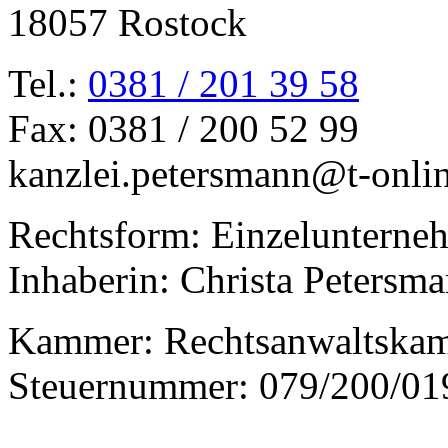
18057 Rostock
Tel.:
0381 / 201 39 58
Fax: 0381 / 200 52 99
kanzlei.petersmann@t-onli
Rechtsform: Einzelunterne
Inhaberin: Christa Petersm
Kammer: Rechtsanwaltska
Steuernummer: 079/200/01