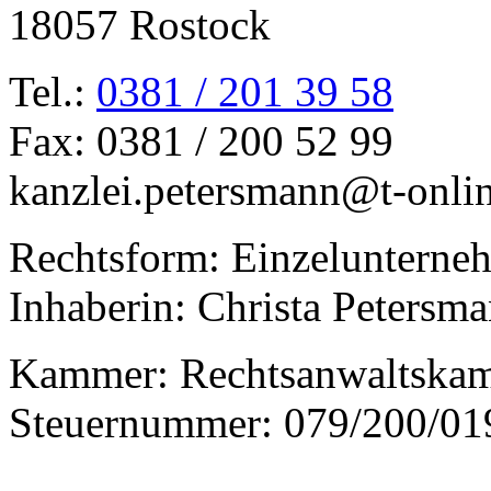
18057 Rostock
Tel.:
0381 / 201 39 58
Fax: 0381 / 200 52 99
kanzlei.petersmann@t-onli
Rechtsform: Einzelunterne
Inhaberin: Christa Petersm
Kammer: Rechtsanwaltska
Steuernummer: 079/200/01