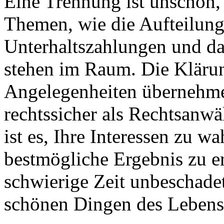
Eine Trennung ist unschön,
Themen, wie die Aufteilun
Unterhaltszahlungen und da
stehen im Raum. Die Klärun
Angelegenheiten übernehme 
rechtssicher als Rechtsanwä
ist es, Ihre Interessen zu w
bestmögliche Ergebnis zu e
schwierige Zeit unbeschade
schönen Dingen des Leben