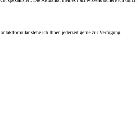
cht spezialisiert. Die Aktualität meines Fachwissens sichere ich durch
ntaktformular stehe ich Ihnen jederzeit gerne zur Verfügung.