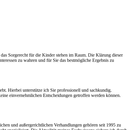
das Sorgerecht für die Kinder stehen im Raum. Die Klärung dieser
 Interessen zu wahren und für Sie das bestmögliche Ergebnis zu
bt. Hierbei unterstütze ich Sie professionell und sachkundig.
 keine einvernehmlichen Entscheidungen getroffen werden können.
tlichen und außergerichtlichen Verhandlungen gehören seit 1995 zu