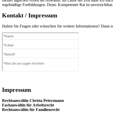
meiner täglichen Arbeit als Anwältin. Im Laufe der Zeit habe ich mich 
regelmäßige Fortbildungen. Denn: Kompetenter Rat ist unverzichtbar.
Kontakt / Impressum
Haben Sie Fragen oder wünschen Sie weitere Informationen? Dann neh
Impressum
Rechtsanwältin Christa Petersmann
Fachanwältin für Arbeitsrecht
Rechtsanwältin für Familienrecht