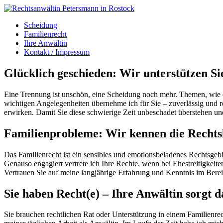
Scheidung
Familienrecht
Ihre Anwältin
Kontakt / Impressum
Glücklich geschieden: Wir unterstützen Si
Eine Trennung ist unschön, eine Scheidung noch mehr. Themen, wie d
wichtigen Angelegenheiten übernehme ich für Sie – zuverlässig und rec
erwirken. Damit Sie diese schwierige Zeit unbeschadet überstehen 
Familienprobleme: Wir kennen die Rechts
Das Familienrecht ist ein sensibles und emotionsbeladenes Rechtsgebie
Genauso engagiert vertrete ich Ihre Rechte, wenn bei Ehestreitigke
Vertrauen Sie auf meine langjährige Erfahrung und Kenntnis im Berei
Sie haben Recht(e) – Ihre Anwältin sorgt d
Sie brauchen rechtlichen Rat oder Unterstützung in einem Familienrec