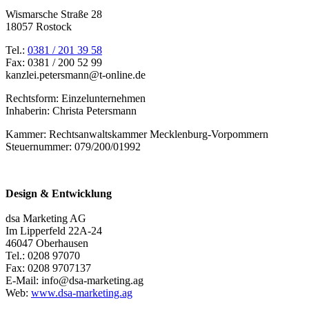
Wismarsche Straße 28
18057 Rostock
Tel.:
0381 / 201 39 58
Fax: 0381 / 200 52 99
kanzlei.petersmann@t-online.de
Rechtsform: Einzelunternehmen
Inhaberin: Christa Petersmann
Kammer: Rechtsanwaltskammer Mecklenburg-Vorpommern
Steuernummer: 079/200/01992
Design & Entwicklung
dsa Marketing AG
Im Lipperfeld 22A-24
46047 Oberhausen
Tel.: 0208 97070
Fax: 0208 9707137
E-Mail: info@dsa-marketing.ag
Web:
www.dsa-marketing.ag