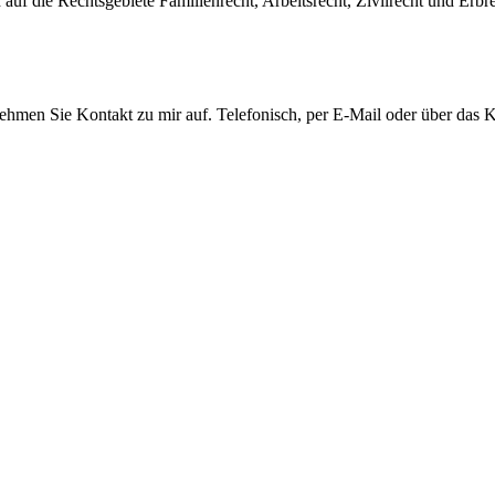
auf die Rechtsgebiete Familienrecht, Arbeitsrecht, Zivilrecht und Erbre
men Sie Kontakt zu mir auf. Telefonisch, per E-Mail oder über das Ko