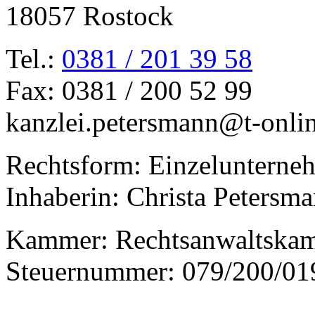
18057 Rostock
Tel.:
0381 / 201 39 58
Fax: 0381 / 200 52 99
kanzlei.petersmann@t-onli
Rechtsform: Einzelunterne
Inhaberin: Christa Petersm
Kammer: Rechtsanwaltska
Steuernummer: 079/200/01