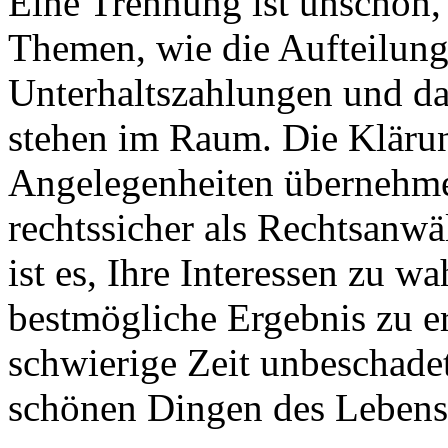
Eine Trennung ist unschön,
Themen, wie die Aufteilun
Unterhaltszahlungen und da
stehen im Raum. Die Klärun
Angelegenheiten übernehme 
rechtssicher als Rechtsanwä
ist es, Ihre Interessen zu w
bestmögliche Ergebnis zu e
schwierige Zeit unbeschade
schönen Dingen des Leben