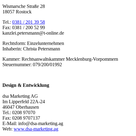
Wismarsche Straße 28
18057 Rostock
Tel.:
0381 / 201 39 58
Fax: 0381 / 200 52 99
kanzlei.petersmann@t-online.de
Rechtsform: Einzelunternehmen
Inhaberin: Christa Petersmann
Kammer: Rechtsanwaltskammer Mecklenburg-Vorpommern
Steuernummer: 079/200/01992
Design & Entwicklung
dsa Marketing AG
Im Lipperfeld 22A-24
46047 Oberhausen
Tel.: 0208 97070
Fax: 0208 9707137
E-Mail: info@dsa-marketing.ag
Web:
www.dsa-marketing.ag