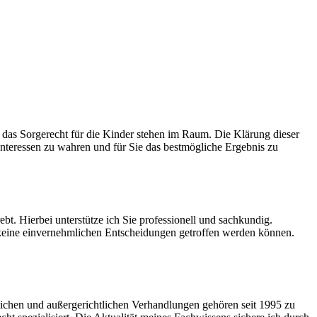
das Sorgerecht für die Kinder stehen im Raum. Die Klärung dieser
 Interessen zu wahren und für Sie das bestmögliche Ergebnis zu
bt. Hierbei unterstütze ich Sie professionell und sachkundig.
 keine einvernehmlichen Entscheidungen getroffen werden können.
tlichen und außergerichtlichen Verhandlungen gehören seit 1995 zu