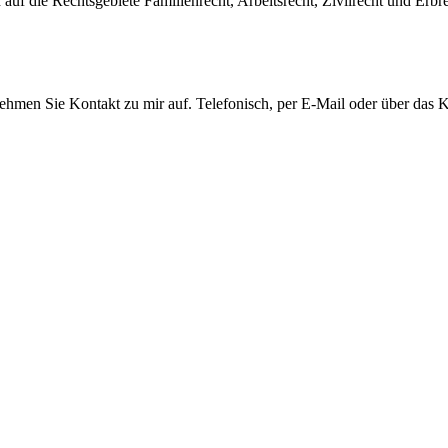
auf die Rechtsgebiete Familienrecht, Arbeitsrecht, Zivilrecht und Erbre
men Sie Kontakt zu mir auf. Telefonisch, per E-Mail oder über das Ko