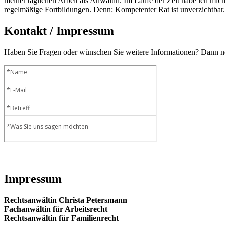
meiner täglichen Arbeit als Anwältin. Im Laufe der Zeit habe ich mich 
regelmäßige Fortbildungen. Denn: Kompetenter Rat ist unverzichtbar.
Kontakt / Impressum
Haben Sie Fragen oder wünschen Sie weitere Informationen? Dann neh
Impressum
Rechtsanwältin Christa Petersmann
Fachanwältin für Arbeitsrecht
Rechtsanwältin für Familienrecht