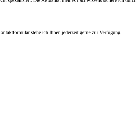
cht spezialisiert. Die Aktualität meines Fachwissens sichere ich durch
ntaktformular stehe ich Ihnen jederzeit gerne zur Verfügung.