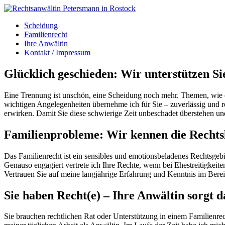
Scheidung
Familienrecht
Ihre Anwältin
Kontakt / Impressum
Glücklich geschieden: Wir unterstützen Si
Eine Trennung ist unschön, eine Scheidung noch mehr. Themen, wie d
wichtigen Angelegenheiten übernehme ich für Sie – zuverlässig und rec
erwirken. Damit Sie diese schwierige Zeit unbeschadet überstehen 
Familienprobleme: Wir kennen die Rechts
Das Familienrecht ist ein sensibles und emotionsbeladenes Rechtsgebie
Genauso engagiert vertrete ich Ihre Rechte, wenn bei Ehestreitigke
Vertrauen Sie auf meine langjährige Erfahrung und Kenntnis im Berei
Sie haben Recht(e) – Ihre Anwältin sorgt d
Sie brauchen rechtlichen Rat oder Unterstützung in einem Familienrec