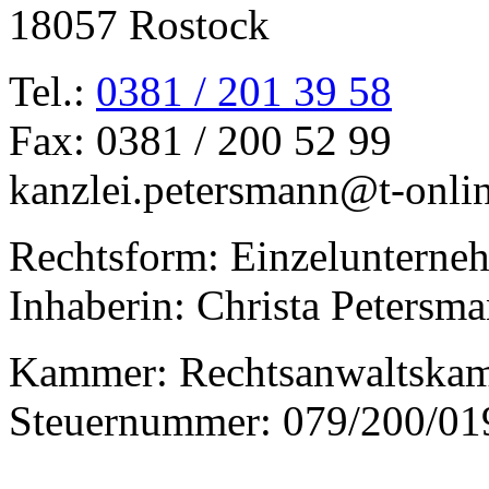
18057 Rostock
Tel.:
0381 / 201 39 58
Fax: 0381 / 200 52 99
kanzlei.petersmann@t-onli
Rechtsform: Einzelunterne
Inhaberin: Christa Petersm
Kammer: Rechtsanwaltska
Steuernummer: 079/200/01