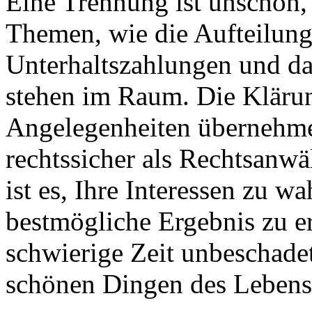
Eine Trennung ist unschön,
Themen, wie die Aufteilun
Unterhaltszahlungen und da
stehen im Raum. Die Klärun
Angelegenheiten übernehme 
rechtssicher als Rechtsanwä
ist es, Ihre Interessen zu w
bestmögliche Ergebnis zu e
schwierige Zeit unbeschade
schönen Dingen des Leben