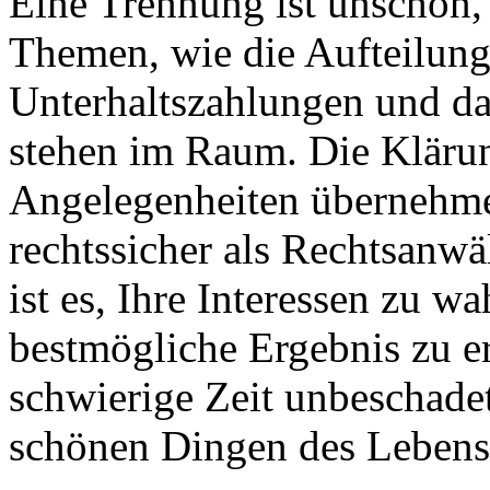
Eine Trennung ist unschön,
Themen, wie die Aufteilun
Unterhaltszahlungen und da
stehen im Raum. Die Klärun
Angelegenheiten übernehme 
rechtssicher als Rechtsanwä
ist es, Ihre Interessen zu w
bestmögliche Ergebnis zu e
schwierige Zeit unbeschade
schönen Dingen des Leben