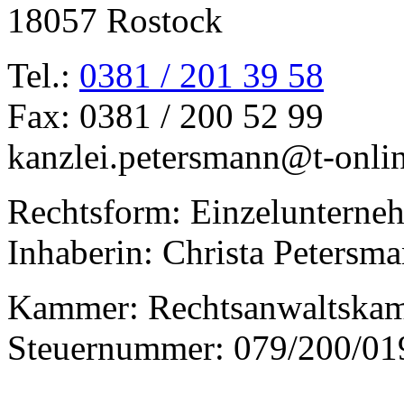
18057 Rostock
Tel.:
0381 / 201 39 58
Fax: 0381 / 200 52 99
kanzlei.petersmann@t-onli
Rechtsform: Einzelunterne
Inhaberin: Christa Petersm
Kammer: Rechtsanwaltska
Steuernummer: 079/200/01