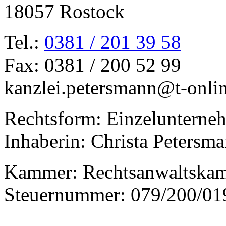
18057 Rostock
Tel.:
0381 / 201 39 58
Fax: 0381 / 200 52 99
kanzlei.petersmann@t-onli
Rechtsform: Einzelunterne
Inhaberin: Christa Petersm
Kammer: Rechtsanwaltska
Steuernummer: 079/200/01