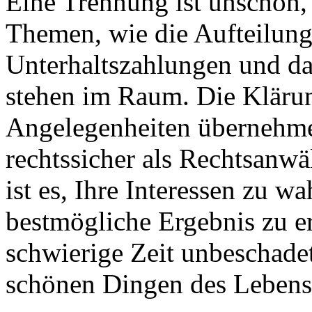
Eine Trennung ist unschön,
Themen, wie die Aufteilun
Unterhaltszahlungen und da
stehen im Raum. Die Klärun
Angelegenheiten übernehme 
rechtssicher als Rechtsanwä
ist es, Ihre Interessen zu w
bestmögliche Ergebnis zu e
schwierige Zeit unbeschade
schönen Dingen des Leben