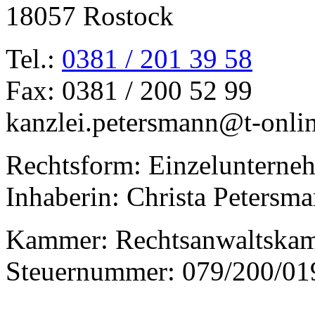
18057 Rostock
Tel.:
0381 / 201 39 58
Fax: 0381 / 200 52 99
kanzlei.petersmann@t-onli
Rechtsform: Einzelunterne
Inhaberin: Christa Petersm
Kammer: Rechtsanwaltska
Steuernummer: 079/200/01