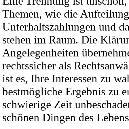
Eine Trennung ist unschön,
Themen, wie die Aufteilun
Unterhaltszahlungen und da
stehen im Raum. Die Klärun
Angelegenheiten übernehme 
rechtssicher als Rechtsanwä
ist es, Ihre Interessen zu w
bestmögliche Ergebnis zu e
schwierige Zeit unbeschade
schönen Dingen des Leben