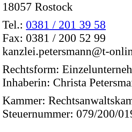
18057 Rostock
Tel.:
0381 / 201 39 58
Fax: 0381 / 200 52 99
kanzlei.petersmann@t-onli
Rechtsform: Einzelunterne
Inhaberin: Christa Petersm
Kammer: Rechtsanwaltska
Steuernummer: 079/200/01