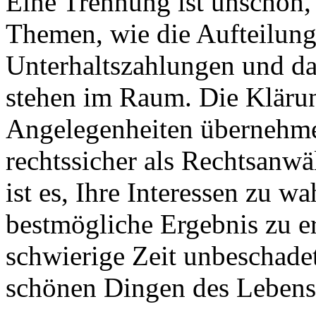
Eine Trennung ist unschön,
Themen, wie die Aufteilun
Unterhaltszahlungen und da
stehen im Raum. Die Klärun
Angelegenheiten übernehme 
rechtssicher als Rechtsanwä
ist es, Ihre Interessen zu w
bestmögliche Ergebnis zu e
schwierige Zeit unbeschade
schönen Dingen des Leben