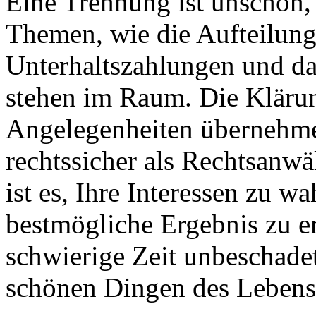
Eine Trennung ist unschön,
Themen, wie die Aufteilun
Unterhaltszahlungen und da
stehen im Raum. Die Klärun
Angelegenheiten übernehme 
rechtssicher als Rechtsanwä
ist es, Ihre Interessen zu w
bestmögliche Ergebnis zu e
schwierige Zeit unbeschade
schönen Dingen des Leben