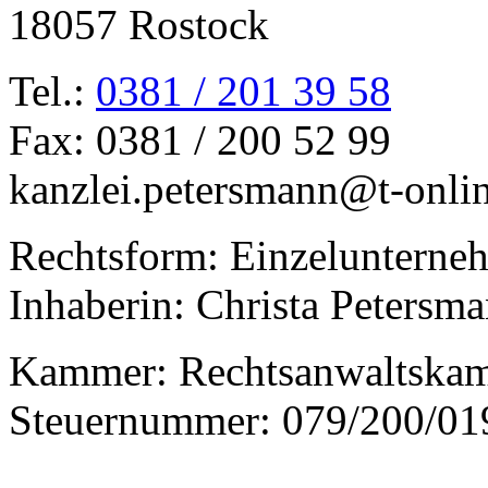
18057 Rostock
Tel.:
0381 / 201 39 58
Fax: 0381 / 200 52 99
kanzlei.petersmann@t-onli
Rechtsform: Einzelunterne
Inhaberin: Christa Petersm
Kammer: Rechtsanwaltska
Steuernummer: 079/200/01