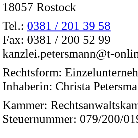
18057 Rostock
Tel.:
0381 / 201 39 58
Fax: 0381 / 200 52 99
kanzlei.petersmann@t-onli
Rechtsform: Einzelunterne
Inhaberin: Christa Petersm
Kammer: Rechtsanwaltska
Steuernummer: 079/200/01