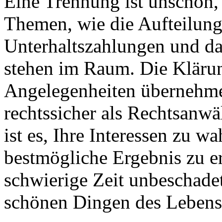
Eine Trennung ist unschön,
Themen, wie die Aufteilun
Unterhaltszahlungen und da
stehen im Raum. Die Klärun
Angelegenheiten übernehme 
rechtssicher als Rechtsanwä
ist es, Ihre Interessen zu w
bestmögliche Ergebnis zu e
schwierige Zeit unbeschade
schönen Dingen des Leben