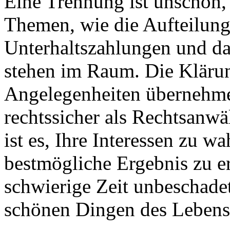
Eine Trennung ist unschön,
Themen, wie die Aufteilun
Unterhaltszahlungen und da
stehen im Raum. Die Klärun
Angelegenheiten übernehme 
rechtssicher als Rechtsanwä
ist es, Ihre Interessen zu w
bestmögliche Ergebnis zu e
schwierige Zeit unbeschade
schönen Dingen des Leben