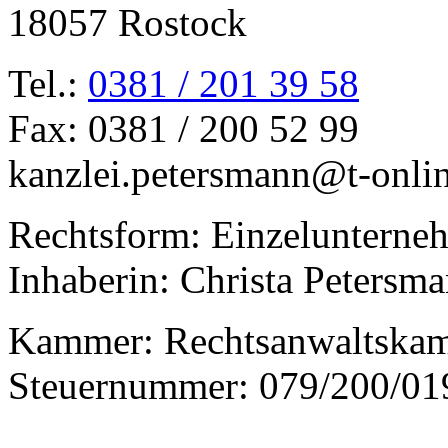
18057 Rostock
Tel.:
0381 / 201 39 58
Fax: 0381 / 200 52 99
kanzlei.petersmann@t-onli
Rechtsform: Einzelunterne
Inhaberin: Christa Petersm
Kammer: Rechtsanwaltska
Steuernummer: 079/200/01