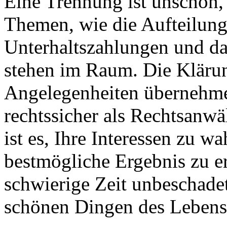
Eine Trennung ist unschön,
Themen, wie die Aufteilun
Unterhaltszahlungen und da
stehen im Raum. Die Klärun
Angelegenheiten übernehme 
rechtssicher als Rechtsanwä
ist es, Ihre Interessen zu w
bestmögliche Ergebnis zu e
schwierige Zeit unbeschade
schönen Dingen des Leben