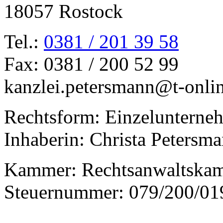
18057 Rostock
Tel.:
0381 / 201 39 58
Fax: 0381 / 200 52 99
kanzlei.petersmann@t-onli
Rechtsform: Einzelunterne
Inhaberin: Christa Petersm
Kammer: Rechtsanwaltska
Steuernummer: 079/200/01