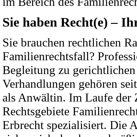
im Bereich des Familienrech
Sie haben Recht(e) – Ih
Sie brauchen rechtlichen Ra
Familienrechtsfall? Profess
Begleitung zu gerichtlichen
Verhandlungen gehören seit
als Anwältin. Im Laufe der 
Rechtsgebiete Familienrecht
Erbrecht spezialisiert. Die