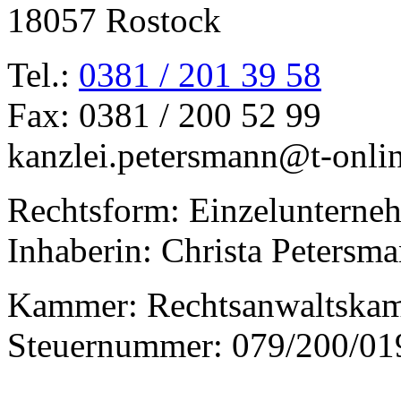
18057 Rostock
Tel.:
0381 / 201 39 58
Fax: 0381 / 200 52 99
kanzlei.petersmann@t-onli
Rechtsform: Einzelunterne
Inhaberin: Christa Petersm
Kammer: Rechtsanwaltska
Steuernummer: 079/200/01