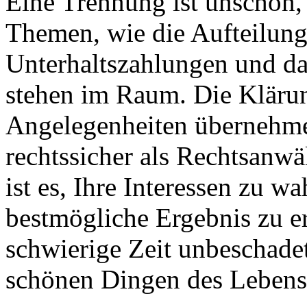
Eine Trennung ist unschön,
Themen, wie die Aufteilun
Unterhaltszahlungen und da
stehen im Raum. Die Klärun
Angelegenheiten übernehme 
rechtssicher als Rechtsanwä
ist es, Ihre Interessen zu w
bestmögliche Ergebnis zu e
schwierige Zeit unbeschade
schönen Dingen des Leben