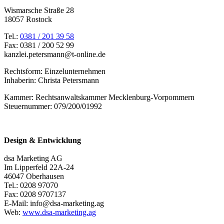
Wismarsche Straße 28
18057 Rostock
Tel.:
0381 / 201 39 58
Fax: 0381 / 200 52 99
kanzlei.petersmann@t-online.de
Rechtsform: Einzelunternehmen
Inhaberin: Christa Petersmann
Kammer: Rechtsanwaltskammer Mecklenburg-Vorpommern
Steuernummer: 079/200/01992
Design & Entwicklung
dsa Marketing AG
Im Lipperfeld 22A-24
46047 Oberhausen
Tel.: 0208 97070
Fax: 0208 9707137
E-Mail: info@dsa-marketing.ag
Web:
www.dsa-marketing.ag