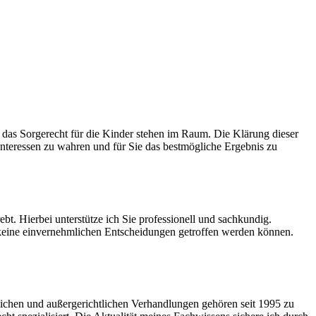
das Sorgerecht für die Kinder stehen im Raum. Die Klärung dieser
 Interessen zu wahren und für Sie das bestmögliche Ergebnis zu
bt. Hierbei unterstütze ich Sie professionell und sachkundig.
 keine einvernehmlichen Entscheidungen getroffen werden können.
tlichen und außergerichtlichen Verhandlungen gehören seit 1995 zu