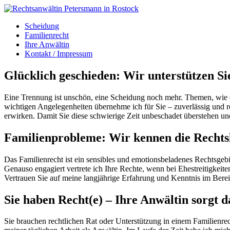
Scheidung
Familienrecht
Ihre Anwältin
Kontakt / Impressum
Glücklich geschieden: Wir unterstützen Si
Eine Trennung ist unschön, eine Scheidung noch mehr. Themen, wie d
wichtigen Angelegenheiten übernehme ich für Sie – zuverlässig und rec
erwirken. Damit Sie diese schwierige Zeit unbeschadet überstehen 
Familienprobleme: Wir kennen die Rechts
Das Familienrecht ist ein sensibles und emotionsbeladenes Rechtsgebie
Genauso engagiert vertrete ich Ihre Rechte, wenn bei Ehestreitigke
Vertrauen Sie auf meine langjährige Erfahrung und Kenntnis im Berei
Sie haben Recht(e) – Ihre Anwältin sorgt d
Sie brauchen rechtlichen Rat oder Unterstützung in einem Familienrec