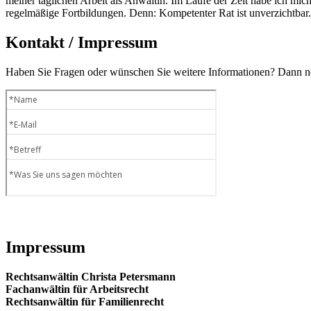
meiner täglichen Arbeit als Anwältin. Im Laufe der Zeit habe ich mich 
regelmäßige Fortbildungen. Denn: Kompetenter Rat ist unverzichtbar.
Kontakt / Impressum
Haben Sie Fragen oder wünschen Sie weitere Informationen? Dann neh
Impressum
Rechtsanwältin Christa Petersmann
Fachanwältin für Arbeitsrecht
Rechtsanwältin für Familienrecht