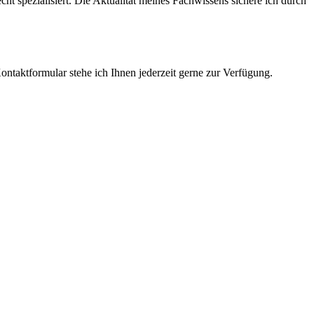
cht spezialisiert. Die Aktualität meines Fachwissens sichere ich durch
ntaktformular stehe ich Ihnen jederzeit gerne zur Verfügung.