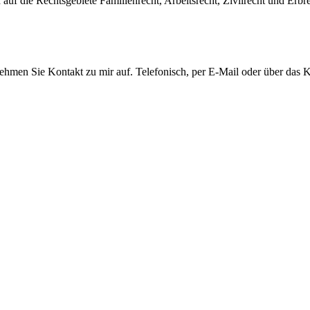
auf die Rechtsgebiete Familienrecht, Arbeitsrecht, Zivilrecht und Erbre
men Sie Kontakt zu mir auf. Telefonisch, per E-Mail oder über das Ko