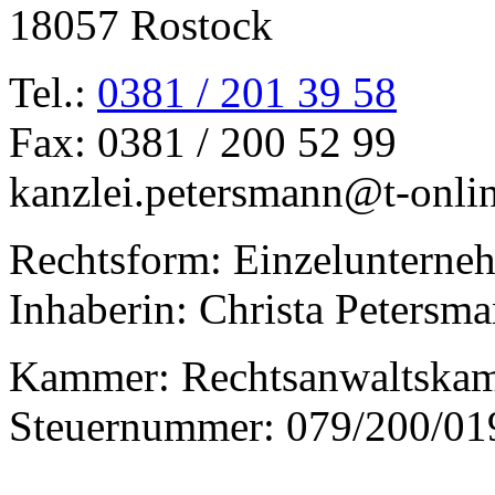
18057 Rostock
Tel.:
0381 / 201 39 58
Fax: 0381 / 200 52 99
kanzlei.petersmann@t-onli
Rechtsform: Einzelunterne
Inhaberin: Christa Petersm
Kammer: Rechtsanwaltska
Steuernummer: 079/200/01