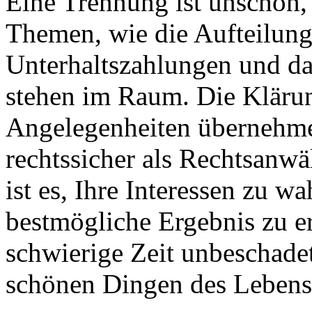
Eine Trennung ist unschön,
Themen, wie die Aufteilun
Unterhaltszahlungen und da
stehen im Raum. Die Klärun
Angelegenheiten übernehme 
rechtssicher als Rechtsanwä
ist es, Ihre Interessen zu w
bestmögliche Ergebnis zu e
schwierige Zeit unbeschade
schönen Dingen des Leben