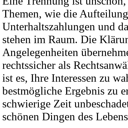
Eine Trennung ist unschön,
Themen, wie die Aufteilun
Unterhaltszahlungen und da
stehen im Raum. Die Klärun
Angelegenheiten übernehme 
rechtssicher als Rechtsanwä
ist es, Ihre Interessen zu w
bestmögliche Ergebnis zu e
schwierige Zeit unbeschade
schönen Dingen des Leben