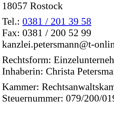
18057 Rostock
Tel.:
0381 / 201 39 58
Fax: 0381 / 200 52 99
kanzlei.petersmann@t-onli
Rechtsform: Einzelunterne
Inhaberin: Christa Petersm
Kammer: Rechtsanwaltska
Steuernummer: 079/200/01