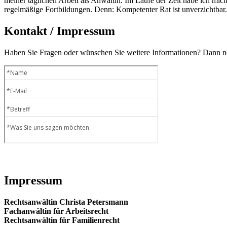
meiner täglichen Arbeit als Anwältin. Im Laufe der Zeit habe ich mich 
regelmäßige Fortbildungen. Denn: Kompetenter Rat ist unverzichtbar.
Kontakt / Impressum
Haben Sie Fragen oder wünschen Sie weitere Informationen? Dann neh
Impressum
Rechtsanwältin Christa Petersmann
Fachanwältin für Arbeitsrecht
Rechtsanwältin für Familienrecht