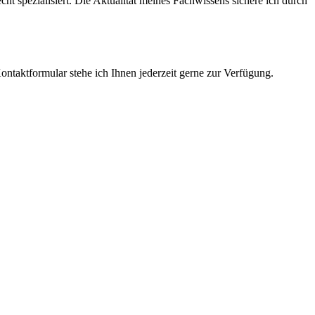
cht spezialisiert. Die Aktualität meines Fachwissens sichere ich durch
ntaktformular stehe ich Ihnen jederzeit gerne zur Verfügung.