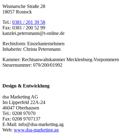
Wismarsche Straße 28
18057 Rostock
Tel.:
0381 / 201 39 58
Fax: 0381 / 200 52 99
kanzlei.petersmann@t-online.de
Rechtsform: Einzelunternehmen
Inhaberin: Christa Petersmann
Kammer: Rechtsanwaltskammer Mecklenburg-Vorpommern
Steuernummer: 079/200/01992
Design & Entwicklung
dsa Marketing AG
Im Lipperfeld 22A-24
46047 Oberhausen
Tel.: 0208 97070
Fax: 0208 9707137
E-Mail: info@dsa-marketing.ag
Web:
www.dsa-marketing.ag