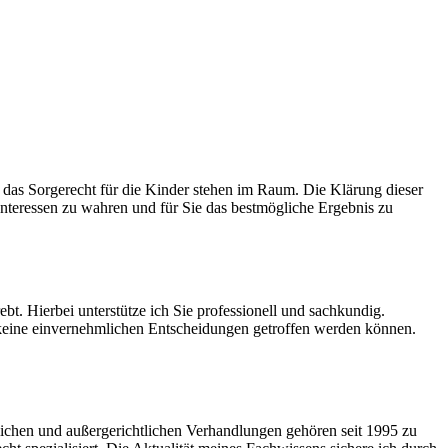
das Sorgerecht für die Kinder stehen im Raum. Die Klärung dieser
 Interessen zu wahren und für Sie das bestmögliche Ergebnis zu
bt. Hierbei unterstütze ich Sie professionell und sachkundig.
 keine einvernehmlichen Entscheidungen getroffen werden können.
tlichen und außergerichtlichen Verhandlungen gehören seit 1995 zu