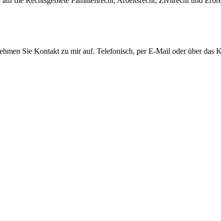
auf die Rechtsgebiete Familienrecht, Arbeitsrecht, Zivilrecht und Erbre
men Sie Kontakt zu mir auf. Telefonisch, per E-Mail oder über das Ko