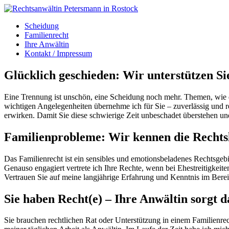
Scheidung
Familienrecht
Ihre Anwältin
Kontakt / Impressum
Glücklich geschieden: Wir unterstützen Si
Eine Trennung ist unschön, eine Scheidung noch mehr. Themen, wie d
wichtigen Angelegenheiten übernehme ich für Sie – zuverlässig und rec
erwirken. Damit Sie diese schwierige Zeit unbeschadet überstehen 
Familienprobleme: Wir kennen die Rechts
Das Familienrecht ist ein sensibles und emotionsbeladenes Rechtsgebie
Genauso engagiert vertrete ich Ihre Rechte, wenn bei Ehestreitigke
Vertrauen Sie auf meine langjährige Erfahrung und Kenntnis im Berei
Sie haben Recht(e) – Ihre Anwältin sorgt d
Sie brauchen rechtlichen Rat oder Unterstützung in einem Familienrec