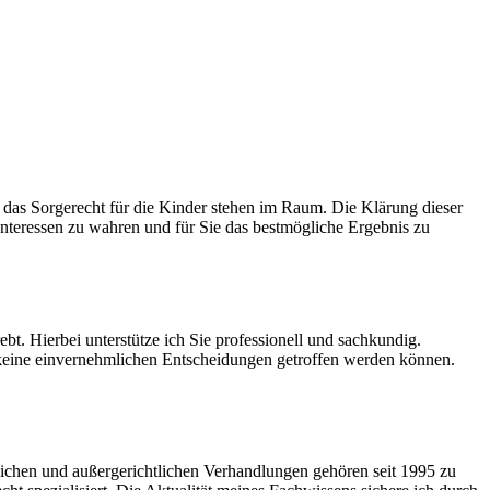
das Sorgerecht für die Kinder stehen im Raum. Die Klärung dieser
 Interessen zu wahren und für Sie das bestmögliche Ergebnis zu
bt. Hierbei unterstütze ich Sie professionell und sachkundig.
 keine einvernehmlichen Entscheidungen getroffen werden können.
tlichen und außergerichtlichen Verhandlungen gehören seit 1995 zu