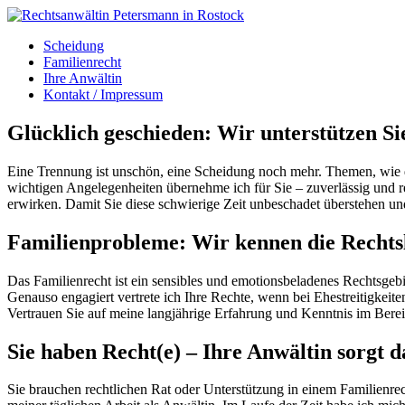
Scheidung
Familienrecht
Ihre Anwältin
Kontakt / Impressum
Glücklich geschieden: Wir unterstützen Si
Eine Trennung ist unschön, eine Scheidung noch mehr. Themen, wie d
wichtigen Angelegenheiten übernehme ich für Sie – zuverlässig und rec
erwirken. Damit Sie diese schwierige Zeit unbeschadet überstehen 
Familienprobleme: Wir kennen die Rechts
Das Familienrecht ist ein sensibles und emotionsbeladenes Rechtsgebie
Genauso engagiert vertrete ich Ihre Rechte, wenn bei Ehestreitigke
Vertrauen Sie auf meine langjährige Erfahrung und Kenntnis im Berei
Sie haben Recht(e) – Ihre Anwältin sorgt d
Sie brauchen rechtlichen Rat oder Unterstützung in einem Familienrec