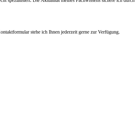
cht spezialisiert. Die Aktualität meines Fachwissens sichere ich durch
ntaktformular stehe ich Ihnen jederzeit gerne zur Verfügung.