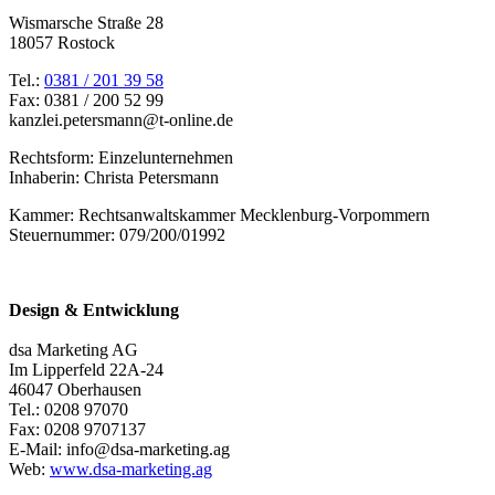
Wismarsche Straße 28
18057 Rostock
Tel.:
0381 / 201 39 58
Fax: 0381 / 200 52 99
kanzlei.petersmann@t-online.de
Rechtsform: Einzelunternehmen
Inhaberin: Christa Petersmann
Kammer: Rechtsanwaltskammer Mecklenburg-Vorpommern
Steuernummer: 079/200/01992
Design & Entwicklung
dsa Marketing AG
Im Lipperfeld 22A-24
46047 Oberhausen
Tel.: 0208 97070
Fax: 0208 9707137
E-Mail: info@dsa-marketing.ag
Web:
www.dsa-marketing.ag