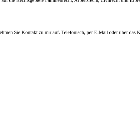
auf die Rechtsgebiete Familienrecht, Arbeitsrecht, Zivilrecht und Erbre
men Sie Kontakt zu mir auf. Telefonisch, per E-Mail oder über das Ko