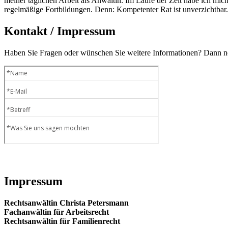
meiner täglichen Arbeit als Anwältin. Im Laufe der Zeit habe ich mich 
regelmäßige Fortbildungen. Denn: Kompetenter Rat ist unverzichtbar.
Kontakt / Impressum
Haben Sie Fragen oder wünschen Sie weitere Informationen? Dann neh
Impressum
Rechtsanwältin Christa Petersmann
Fachanwältin für Arbeitsrecht
Rechtsanwältin für Familienrecht