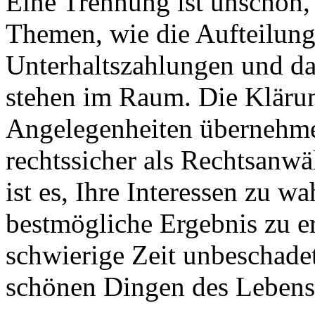
Eine Trennung ist unschön,
Themen, wie die Aufteilun
Unterhaltszahlungen und da
stehen im Raum. Die Klärun
Angelegenheiten übernehme 
rechtssicher als Rechtsanwä
ist es, Ihre Interessen zu w
bestmögliche Ergebnis zu e
schwierige Zeit unbeschade
schönen Dingen des Leben