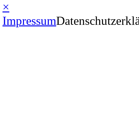
×
Impressum
Datenschutzerkl