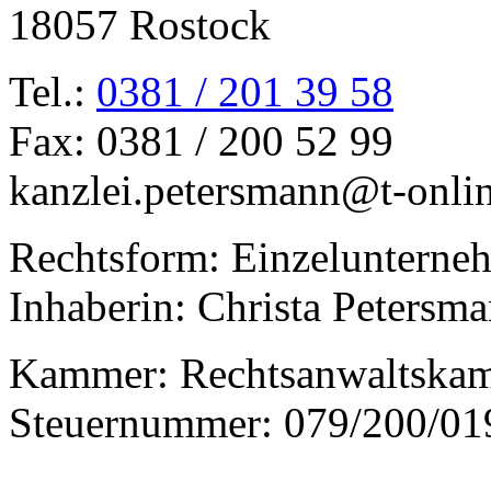
18057 Rostock
Tel.:
0381 / 201 39 58
Fax: 0381 / 200 52 99
kanzlei.petersmann@t-onli
Rechtsform: Einzelunterne
Inhaberin: Christa Petersm
Kammer: Rechtsanwaltska
Steuernummer: 079/200/01