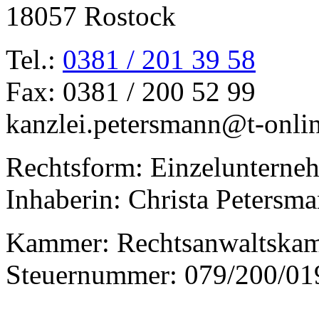
18057 Rostock
Tel.:
0381 / 201 39 58
Fax: 0381 / 200 52 99
kanzlei.petersmann@t-onli
Rechtsform: Einzelunterne
Inhaberin: Christa Petersm
Kammer: Rechtsanwaltska
Steuernummer: 079/200/01