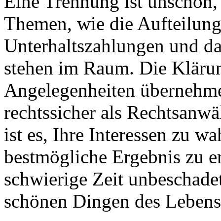
Eine Trennung ist unschön,
Themen, wie die Aufteilun
Unterhaltszahlungen und da
stehen im Raum. Die Klärun
Angelegenheiten übernehme 
rechtssicher als Rechtsanwä
ist es, Ihre Interessen zu w
bestmögliche Ergebnis zu e
schwierige Zeit unbeschade
schönen Dingen des Leben