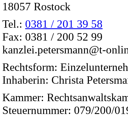
18057 Rostock
Tel.:
0381 / 201 39 58
Fax: 0381 / 200 52 99
kanzlei.petersmann@t-onli
Rechtsform: Einzelunterne
Inhaberin: Christa Petersm
Kammer: Rechtsanwaltska
Steuernummer: 079/200/01