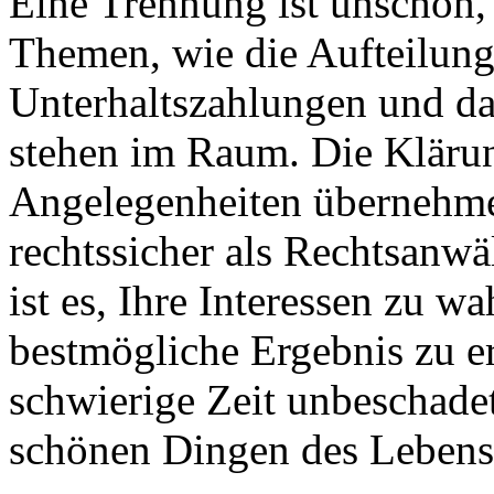
Eine Trennung ist unschön,
Themen, wie die Aufteilun
Unterhaltszahlungen und da
stehen im Raum. Die Klärun
Angelegenheiten übernehme 
rechtssicher als Rechtsanwä
ist es, Ihre Interessen zu w
bestmögliche Ergebnis zu e
schwierige Zeit unbeschade
schönen Dingen des Leben