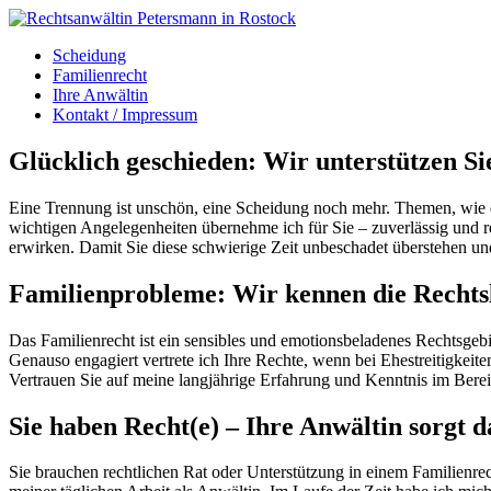
Scheidung
Familienrecht
Ihre Anwältin
Kontakt / Impressum
Glücklich geschieden: Wir unterstützen Si
Eine Trennung ist unschön, eine Scheidung noch mehr. Themen, wie d
wichtigen Angelegenheiten übernehme ich für Sie – zuverlässig und rec
erwirken. Damit Sie diese schwierige Zeit unbeschadet überstehen 
Familienprobleme: Wir kennen die Rechts
Das Familienrecht ist ein sensibles und emotionsbeladenes Rechtsgebie
Genauso engagiert vertrete ich Ihre Rechte, wenn bei Ehestreitigke
Vertrauen Sie auf meine langjährige Erfahrung und Kenntnis im Berei
Sie haben Recht(e) – Ihre Anwältin sorgt d
Sie brauchen rechtlichen Rat oder Unterstützung in einem Familienrec