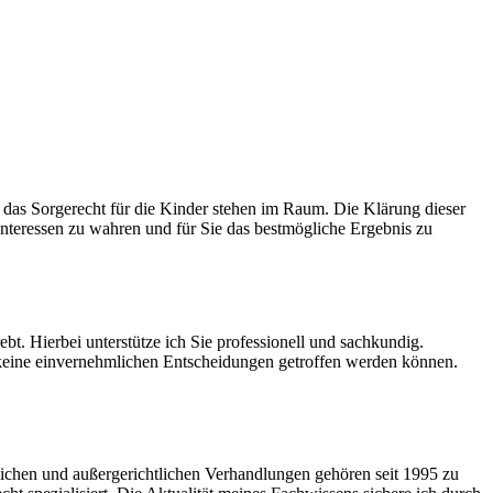
das Sorgerecht für die Kinder stehen im Raum. Die Klärung dieser
 Interessen zu wahren und für Sie das bestmögliche Ergebnis zu
bt. Hierbei unterstütze ich Sie professionell und sachkundig.
 keine einvernehmlichen Entscheidungen getroffen werden können.
tlichen und außergerichtlichen Verhandlungen gehören seit 1995 zu