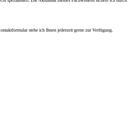
cht spezialisiert. Die Aktualität meines Fachwissens sichere ich durch
ntaktformular stehe ich Ihnen jederzeit gerne zur Verfügung.