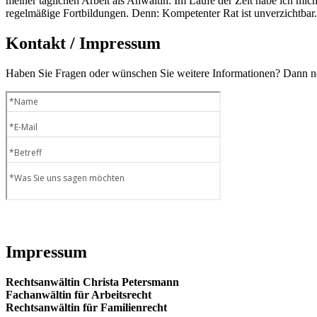
meiner täglichen Arbeit als Anwältin. Im Laufe der Zeit habe ich mich 
regelmäßige Fortbildungen. Denn: Kompetenter Rat ist unverzichtbar.
Kontakt / Impressum
Haben Sie Fragen oder wünschen Sie weitere Informationen? Dann neh
Impressum
Rechtsanwältin Christa Petersmann
Fachanwältin für Arbeitsrecht
Rechtsanwältin für Familienrecht