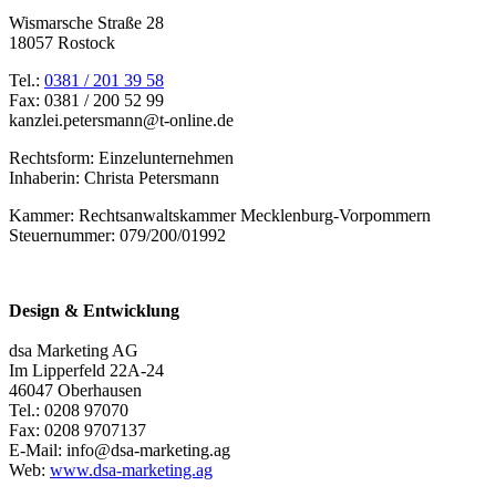
Wismarsche Straße 28
18057 Rostock
Tel.:
0381 / 201 39 58
Fax: 0381 / 200 52 99
kanzlei.petersmann@t-online.de
Rechtsform: Einzelunternehmen
Inhaberin: Christa Petersmann
Kammer: Rechtsanwaltskammer Mecklenburg-Vorpommern
Steuernummer: 079/200/01992
Design & Entwicklung
dsa Marketing AG
Im Lipperfeld 22A-24
46047 Oberhausen
Tel.: 0208 97070
Fax: 0208 9707137
E-Mail: info@dsa-marketing.ag
Web:
www.dsa-marketing.ag