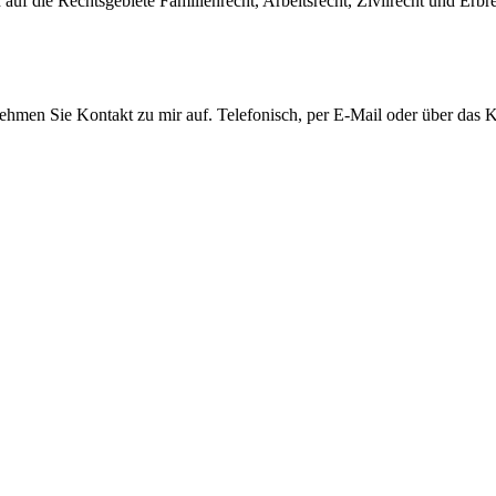
auf die Rechtsgebiete Familienrecht, Arbeitsrecht, Zivilrecht und Erbre
men Sie Kontakt zu mir auf. Telefonisch, per E-Mail oder über das Ko