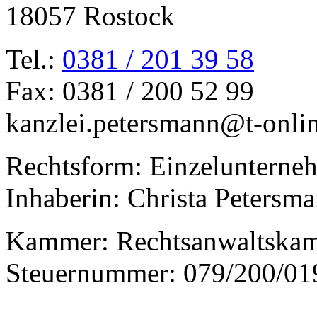
18057 Rostock
Tel.:
0381 / 201 39 58
Fax: 0381 / 200 52 99
kanzlei.petersmann@t-onli
Rechtsform: Einzelunterne
Inhaberin: Christa Petersm
Kammer: Rechtsanwaltska
Steuernummer: 079/200/01