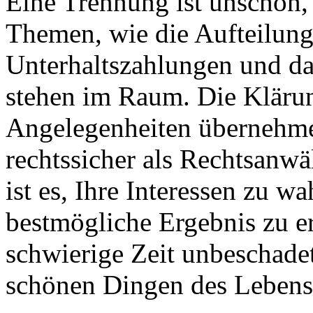
Eine Trennung ist unschön,
Themen, wie die Aufteilun
Unterhaltszahlungen und da
stehen im Raum. Die Klärun
Angelegenheiten übernehme 
rechtssicher als Rechtsanwä
ist es, Ihre Interessen zu w
bestmögliche Ergebnis zu e
schwierige Zeit unbeschade
schönen Dingen des Leben