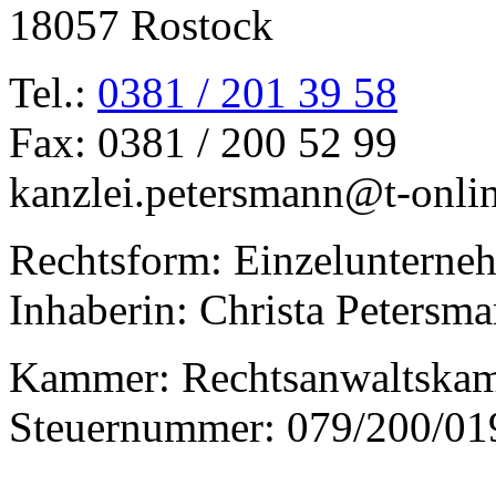
18057 Rostock
Tel.:
0381 / 201 39 58
Fax: 0381 / 200 52 99
kanzlei.petersmann@t-onli
Rechtsform: Einzelunterne
Inhaberin: Christa Petersm
Kammer: Rechtsanwaltska
Steuernummer: 079/200/01