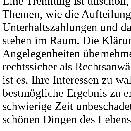
Eine Trennung ist unschön,
Themen, wie die Aufteilun
Unterhaltszahlungen und da
stehen im Raum. Die Klärun
Angelegenheiten übernehme 
rechtssicher als Rechtsanwä
ist es, Ihre Interessen zu w
bestmögliche Ergebnis zu e
schwierige Zeit unbeschade
schönen Dingen des Leben