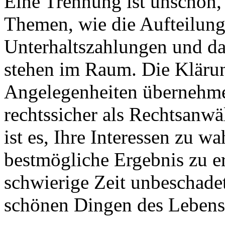
Eine Trennung ist unschön,
Themen, wie die Aufteilun
Unterhaltszahlungen und da
stehen im Raum. Die Klärun
Angelegenheiten übernehme 
rechtssicher als Rechtsanwä
ist es, Ihre Interessen zu w
bestmögliche Ergebnis zu e
schwierige Zeit unbeschade
schönen Dingen des Leben