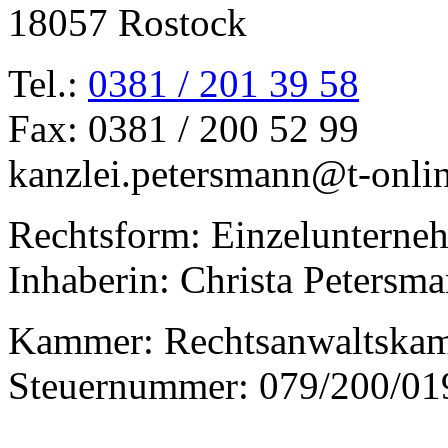
18057 Rostock
Tel.:
0381 / 201 39 58
Fax: 0381 / 200 52 99
kanzlei.petersmann@t-onli
Rechtsform: Einzelunterne
Inhaberin: Christa Petersm
Kammer: Rechtsanwaltska
Steuernummer: 079/200/01