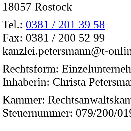
18057 Rostock
Tel.:
0381 / 201 39 58
Fax: 0381 / 200 52 99
kanzlei.petersmann@t-onli
Rechtsform: Einzelunterne
Inhaberin: Christa Petersm
Kammer: Rechtsanwaltska
Steuernummer: 079/200/01