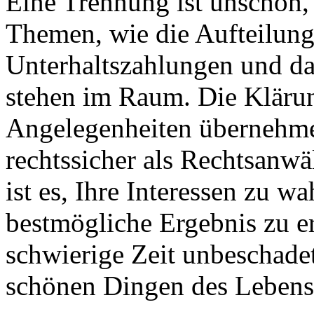
Eine Trennung ist unschön,
Themen, wie die Aufteilun
Unterhaltszahlungen und da
stehen im Raum. Die Klärun
Angelegenheiten übernehme 
rechtssicher als Rechtsanwä
ist es, Ihre Interessen zu w
bestmögliche Ergebnis zu e
schwierige Zeit unbeschade
schönen Dingen des Leben