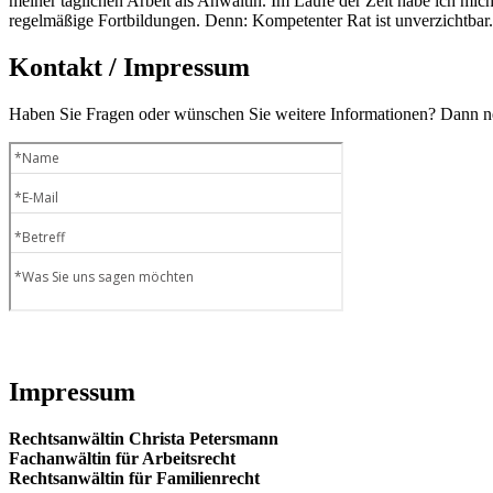
meiner täglichen Arbeit als Anwältin. Im Laufe der Zeit habe ich mich 
regelmäßige Fortbildungen. Denn: Kompetenter Rat ist unverzichtbar.
Kontakt / Impressum
Haben Sie Fragen oder wünschen Sie weitere Informationen? Dann neh
Impressum
Rechtsanwältin Christa Petersmann
Fachanwältin für Arbeitsrecht
Rechtsanwältin für Familienrecht