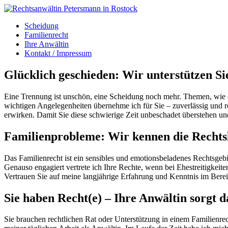
Scheidung
Familienrecht
Ihre Anwältin
Kontakt / Impressum
Glücklich geschieden: Wir unterstützen Si
Eine Trennung ist unschön, eine Scheidung noch mehr. Themen, wie d
wichtigen Angelegenheiten übernehme ich für Sie – zuverlässig und rec
erwirken. Damit Sie diese schwierige Zeit unbeschadet überstehen 
Familienprobleme: Wir kennen die Rechts
Das Familienrecht ist ein sensibles und emotionsbeladenes Rechtsgebie
Genauso engagiert vertrete ich Ihre Rechte, wenn bei Ehestreitigke
Vertrauen Sie auf meine langjährige Erfahrung und Kenntnis im Berei
Sie haben Recht(e) – Ihre Anwältin sorgt d
Sie brauchen rechtlichen Rat oder Unterstützung in einem Familienrec