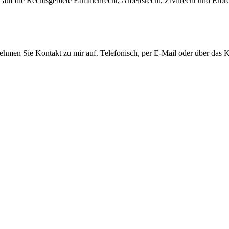
auf die Rechtsgebiete Familienrecht, Arbeitsrecht, Zivilrecht und Erbre
men Sie Kontakt zu mir auf. Telefonisch, per E-Mail oder über das Ko