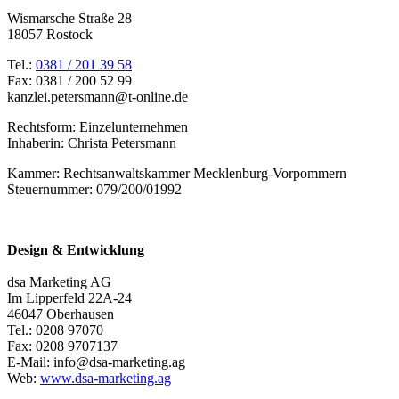
Wismarsche Straße 28
18057 Rostock
Tel.:
0381 / 201 39 58
Fax: 0381 / 200 52 99
kanzlei.petersmann@t-online.de
Rechtsform: Einzelunternehmen
Inhaberin: Christa Petersmann
Kammer: Rechtsanwaltskammer Mecklenburg-Vorpommern
Steuernummer: 079/200/01992
Design & Entwicklung
dsa Marketing AG
Im Lipperfeld 22A-24
46047 Oberhausen
Tel.: 0208 97070
Fax: 0208 9707137
E-Mail: info@dsa-marketing.ag
Web:
www.dsa-marketing.ag