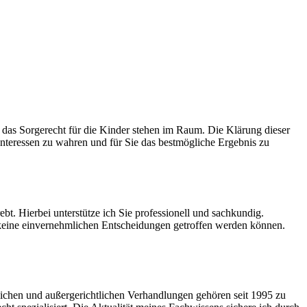
das Sorgerecht für die Kinder stehen im Raum. Die Klärung dieser
 Interessen zu wahren und für Sie das bestmögliche Ergebnis zu
bt. Hierbei unterstütze ich Sie professionell und sachkundig.
 keine einvernehmlichen Entscheidungen getroffen werden können.
tlichen und außergerichtlichen Verhandlungen gehören seit 1995 zu