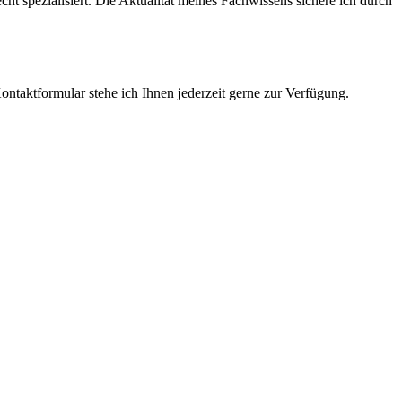
cht spezialisiert. Die Aktualität meines Fachwissens sichere ich durch
ntaktformular stehe ich Ihnen jederzeit gerne zur Verfügung.