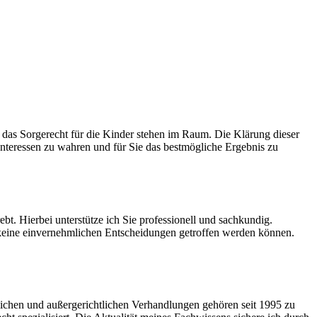
das Sorgerecht für die Kinder stehen im Raum. Die Klärung dieser
 Interessen zu wahren und für Sie das bestmögliche Ergebnis zu
bt. Hierbei unterstütze ich Sie professionell und sachkundig.
 keine einvernehmlichen Entscheidungen getroffen werden können.
tlichen und außergerichtlichen Verhandlungen gehören seit 1995 zu