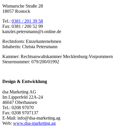
Wismarsche Straße 28
18057 Rostock
Tel.:
0381 / 201 39 58
Fax: 0381 / 200 52 99
kanzlei.petersmann@t-online.de
Rechtsform: Einzelunternehmen
Inhaberin: Christa Petersmann
Kammer: Rechtsanwaltskammer Mecklenburg-Vorpommern
Steuernummer: 079/200/01992
Design & Entwicklung
dsa Marketing AG
Im Lipperfeld 22A-24
46047 Oberhausen
Tel.: 0208 97070
Fax: 0208 9707137
E-Mail: info@dsa-marketing.ag
Web:
www.dsa-marketing.ag