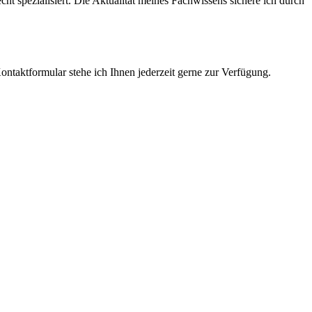
cht spezialisiert. Die Aktualität meines Fachwissens sichere ich durch
ntaktformular stehe ich Ihnen jederzeit gerne zur Verfügung.