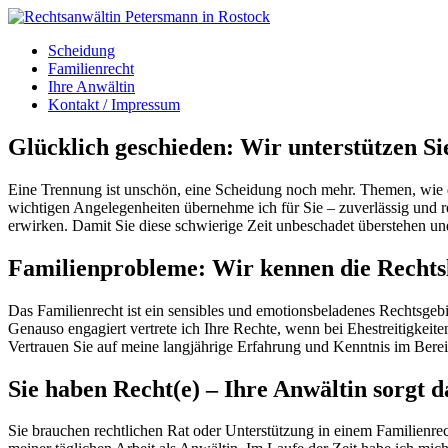
Scheidung
Familienrecht
Ihre Anwältin
Kontakt / Impressum
Glücklich geschieden: Wir unterstützen Si
Eine Trennung ist unschön, eine Scheidung noch mehr. Themen, wie d
wichtigen Angelegenheiten übernehme ich für Sie – zuverlässig und rec
erwirken. Damit Sie diese schwierige Zeit unbeschadet überstehen 
Familienprobleme: Wir kennen die Rechts
Das Familienrecht ist ein sensibles und emotionsbeladenes Rechtsgebie
Genauso engagiert vertrete ich Ihre Rechte, wenn bei Ehestreitigke
Vertrauen Sie auf meine langjährige Erfahrung und Kenntnis im Berei
Sie haben Recht(e) – Ihre Anwältin sorgt d
Sie brauchen rechtlichen Rat oder Unterstützung in einem Familienrec