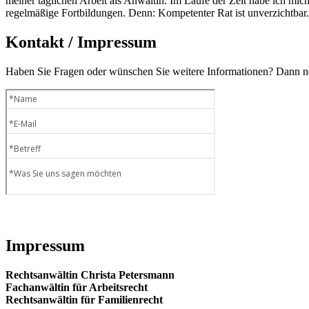
meiner täglichen Arbeit als Anwältin. Im Laufe der Zeit habe ich mich 
regelmäßige Fortbildungen. Denn: Kompetenter Rat ist unverzichtbar.
Kontakt / Impressum
Haben Sie Fragen oder wünschen Sie weitere Informationen? Dann neh
Impressum
Rechtsanwältin Christa Petersmann
Fachanwältin für Arbeitsrecht
Rechtsanwältin für Familienrecht