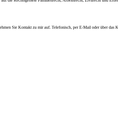
auf die Rechtsgebiete Familienrecht, Arbeitsrecht, Zivilrecht und Erbre
men Sie Kontakt zu mir auf. Telefonisch, per E-Mail oder über das Ko